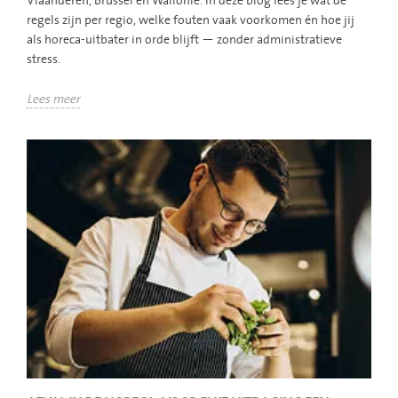
Vlaanderen, Brussel en Wallonië. In deze blog lees je wat de
regels zijn per regio, welke fouten vaak voorkomen én hoe jij
als horeca-uitbater in orde blijft — zonder administratieve
stress.
Lees meer