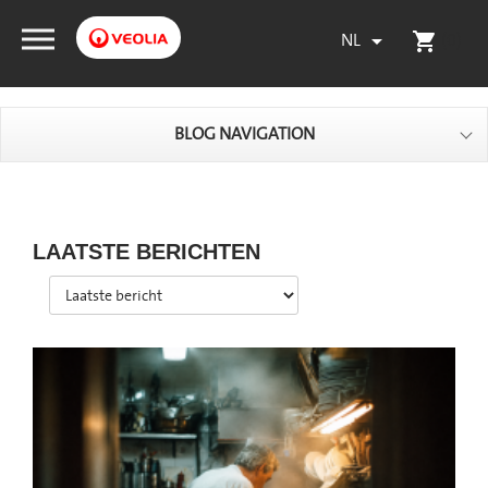
NL
(0)

shopping_cart
BLOG NAVIGATION
LAATSTE BERICHTEN