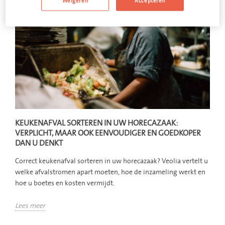
Weigeren
Accepteren
KEUKENAFVAL SORTEREN IN UW HORECAZAAK:
VERPLICHT, MAAR OOK EENVOUDIGER EN GOEDKOPER
DAN U DENKT
Correct keukenafval sorteren in uw horecazaak? Veolia vertelt u
welke afvalstromen apart moeten, hoe de inzameling werkt en
hoe u boetes en kosten vermijdt.
Lees meer