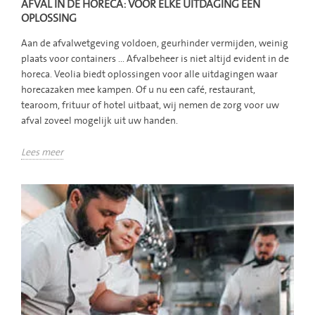
AFVAL IN DE HORECA: VOOR ELKE UITDAGING EEN
OPLOSSING
Aan de afvalwetgeving voldoen, geurhinder vermijden, weinig
plaats voor containers ... Afvalbeheer is niet altijd evident in de
horeca. Veolia biedt oplossingen voor alle uitdagingen waar
horecazaken mee kampen. Of u nu een café, restaurant,
tearoom, frituur of hotel uitbaat, wij nemen de zorg voor uw
afval zoveel mogelijk uit uw handen.
Lees meer