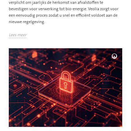
verplicht om jaarlijks de herkomst van afvalstoffen te
bevestigen voor verwerking tot bio-energie. Veolia zorgt voor
een eenvoudig proces zodat u snel en efficiënt voldoet aan de
nieuwe regelgeving.
Lees meer