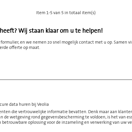
Item 1-5 van 5 in totaal item(s)
 heeft? Wij staan klaar om u te helpen!
 formulier, en we nemen zo snel mogelijk contact met u op. Samen v
erde offerte op maat.
ure data huren bij Veolia
enten die vertrouwelijke informatie bevatten. Denk maar aan klantend
 de wetgeving rond gegevensbescherming te voldoen, is het van ess
 een betrouwbare oplossing voor de inzameling en verwerking van uw 