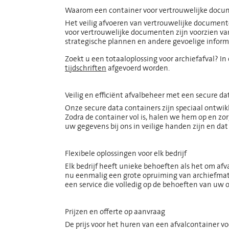
Waarom een container voor vertrouwelijke doc
Het veilig afvoeren van vertrouwelijke documente
voor vertrouwelijke documenten zijn voorzien va
strategische plannen en andere gevoelige infor
Zoekt u een totaaloplossing voor archiefafval? I
tijdschriften
afgevoerd worden.
Veilig en efficiënt afvalbeheer met een secure da
Onze secure data containers zijn speciaal ontwik
Zodra de container vol is, halen we hem op en zo
uw gegevens bij ons in veilige handen zijn en dat
Flexibele oplossingen voor elk bedrijf
Elk bedrijf heeft unieke behoeften als het om af
nu eenmalig een grote opruiming van archiefmater
een service die volledig op de behoeften van uw o
Prijzen en offerte op aanvraag
De prijs voor het huren van een afvalcontainer v