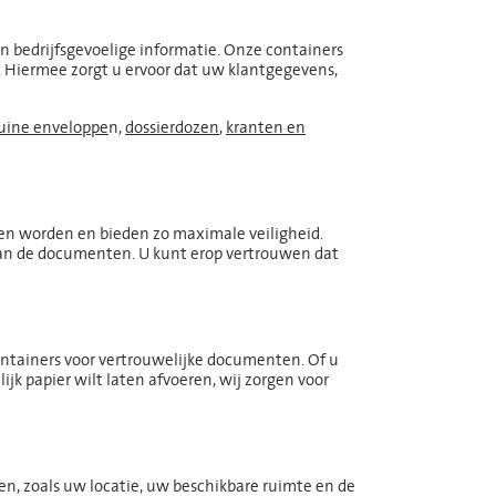
n bedrijfsgevoelige informatie. Onze containers
. Hiermee zorgt u ervoor dat uw klantgegevens,
ruine enveloppe
n,
dossierdozen
,
kranten en
ten worden en bieden zo maximale veiligheid.
 van de documenten. U kunt erop vertrouwen dat
ontainers voor vertrouwelijke documenten. Of u
k papier wilt laten afvoeren, wij zorgen voor
en, zoals uw locatie, uw beschikbare ruimte en de