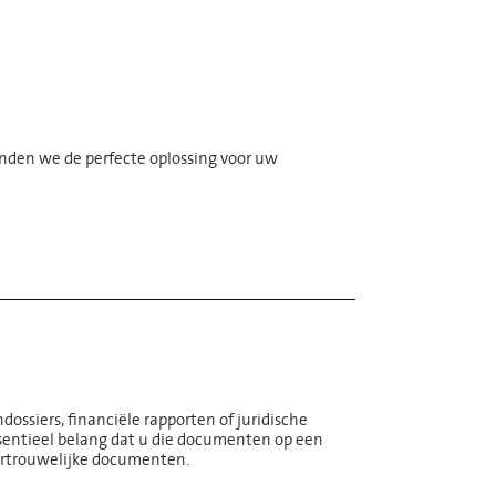
inden we de perfecte oplossing voor uw
ossiers, financiële rapporten of juridische
entieel belang dat u die documenten op een
vertrouwelijke documenten.