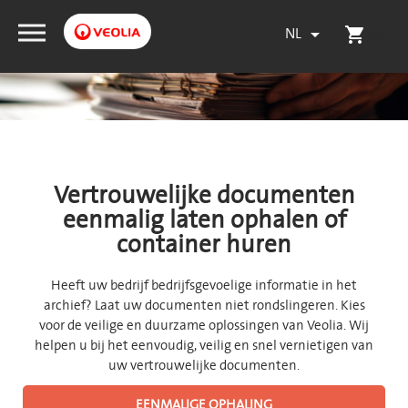
NL
(0)

shopping_cart
Vertrouwelijke documenten
eenmalig laten ophalen of
container huren
Heeft uw bedrijf bedrijfsgevoelige informatie in het
archief? Laat uw documenten niet rondslingeren. Kies
voor de veilige en duurzame oplossingen van Veolia. Wij
helpen u bij het eenvoudig, veilig en snel vernietigen van
uw vertrouwelijke documenten.
EENMALIGE OPHALING