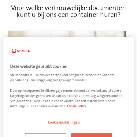
Voor welke vertrouwelijke documenten
kunt u bij ons een container huren?
Deze website gebruikt cookies
Strikt noodzakelijke cookies zorgen voor het goed functioneren van deze
website en kunnen bijgevolg niet geweigerd worden.
Door op 'Accepteren' te klikken ga je ermee akkoord dat we ook analytische en
targeting cookies gebruiken. Je kan deze cookies eenvoudig weigeren door op
'Weigeren' te klikken. Je kan je cookievoorkeuren zelf instellen via 'Cookie-
instellingen'. Lees er alles over in onze
Cookie Policy.
Vertrouwelijke documenten
Cookie-instellingen
Administratie
Bedrijfsarchief
Medische dossiers