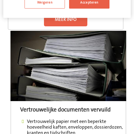
Weigeren
Accepteren
...
MEER INFO
Vertrouwelijke documenten vervuild
Vertrouwelijk papier met een beperkte
hoeveelheid kaften, enveloppen, dossierdozen,
kranten en tijdschriften