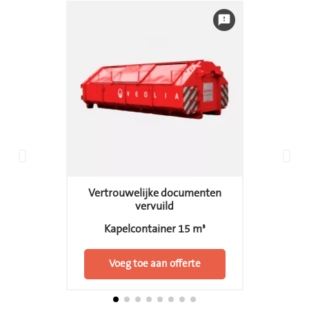
feedback
Vertrouwelijke documenten
vervuild
Kapelcontainer 15 m³
Voeg toe aan offerte