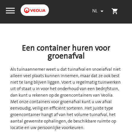
NL
(0)

shopping_cart
Een container huren voor
groenafval
Als tuinaannemer weet u dat tuinafval en snoeiafval niet
alleen veel plaats kunnen innemen, maar dat ze ook best
niet te lang blijven liggen. Voert u regelmatig tuinwerken
uit of staat u in voor het onderhoud van een bedrijfstuin,
dan kunt u rekenen op de groencontainers van Veolia.
Met onze containers voor groenafval kunt u uw afval
eenvoudig, veilig en efficiënt sorteren. Het juiste type
groencontainer hangt af van het volume tuinafval, het
aantal gewenste ophalingen, de beschikbare ruimte op
locatie en uw persoonlijke voorkeuren.