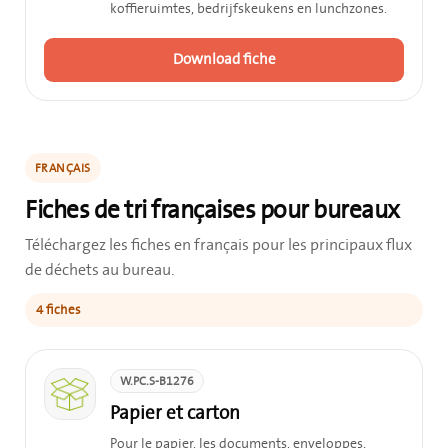
koffieruimtes, bedrijfskeukens en lunchzones.
Download fiche
FRANÇAIS
Fiches de tri françaises pour bureaux
Téléchargez les fiches en français pour les principaux flux
de déchets au bureau.
4 fiches
W.PC.S-B1276
Papier et carton
Pour le papier, les documents, enveloppes,