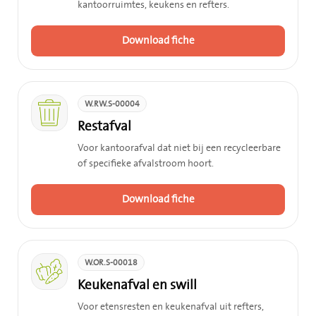
kantoorruimtes, keukens en refters.
Download fiche
W.RW.S-00004
Restafval
Voor kantoorafval dat niet bij een recycleerbare
of specifieke afvalstroom hoort.
Download fiche
W.OR.S-00018
Keukenafval en swill
Voor etensresten en keukenafval uit refters,