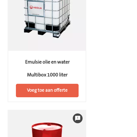
Emulsie olie en water
Multibox 1000 liter
Voeg toe aan offerte
feedback