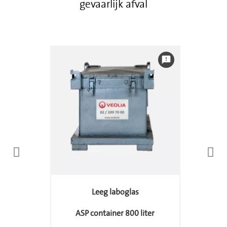
gevaarlijk afval
feedback
Leeg laboglas
ASP container 800 liter