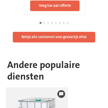
Voeg toe aan offerte
Bekijk alle containers voor gevaarlijk afval
Andere populaire
diensten
feedback