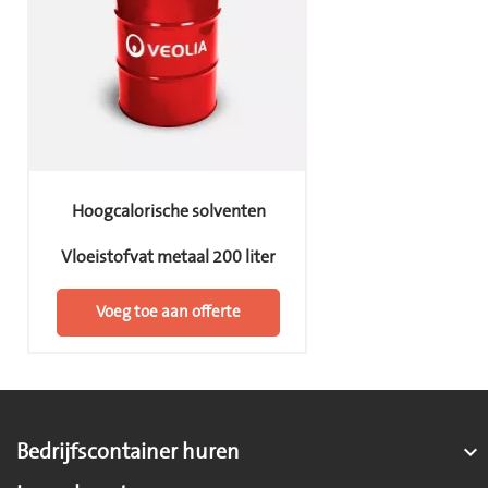
Hoogcalorische solventen
Vloeistofvat metaal 200 liter
Voeg toe aan offerte
Bedrijfscontainer huren
