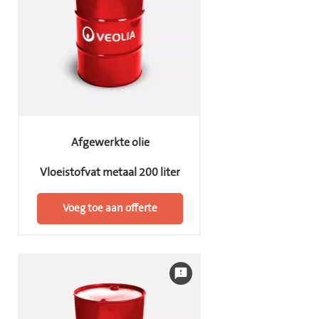
Afgewerkte olie
Vloeistofvat metaal 200 liter
Voeg toe aan offerte
feedback