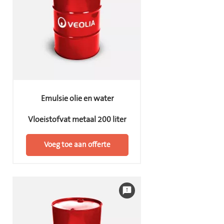
Emulsie olie en water
Vloeistofvat metaal 200 liter
Voeg toe aan offerte
feedback