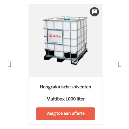
feedback
Hoogcalorische solventen
Multibox 1000 liter
Voeg toe aan offerte