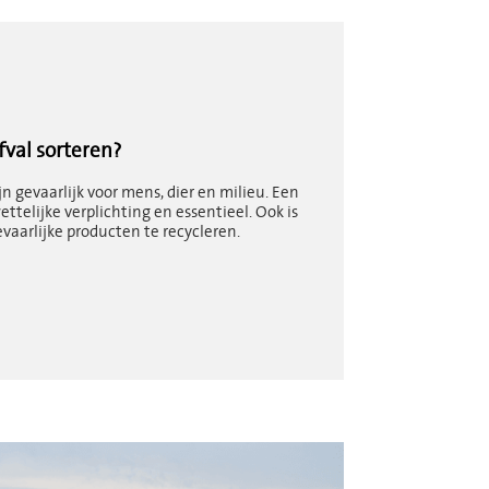
val sorteren?
jn gevaarlijk voor mens, dier en milieu. Een
ettelijke verplichting en essentieel. Ook is
vaarlijke producten te recycleren.