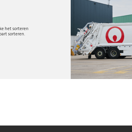
ke het sorteren
part sorteren.