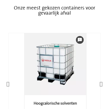
Onze meest gekozen containers voor
gevaarlijk afval
feedback
Hoogcalorische solventen