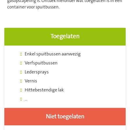
gasopstapeling is. Ontdek hieronder wat toegelaten is in een
container voor spuitbussen.
Toegelaten
Enkel spuitbussen aanwezig
Verfspuitbussen
Ledersprays
Vernis
Hittebestendige lak
...
Niet toegelaten