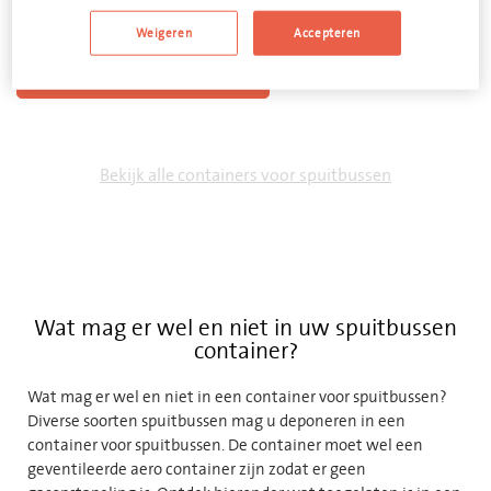
Weigeren
Accepteren
VOEG TOE AAN OFFERTE
Bekijk alle containers voor spuitbussen
Wat mag er wel en niet in uw spuitbussen
container?
Wat mag er wel en niet in een container voor spuitbussen?
Diverse soorten spuitbussen mag u deponeren in een
container voor spuitbussen. De container moet wel een
geventileerde aero container zijn zodat er geen