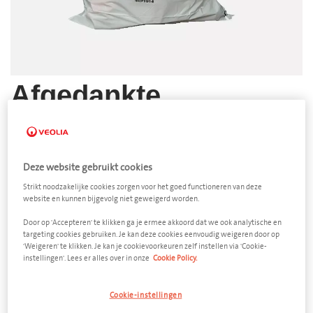
Afgedankte
spuitbussen
Zak 100 liter
Deze website gebruikt cookies
Afmeting
Strikt noodzakelijke cookies zorgen voor het goed functioneren van deze
880 x 595 mm (l x h)
website en kunnen bijgevolg niet geweigerd worden.
Door op 'Accepteren' te klikken ga je ermee akkoord dat we ook analytische en
Aantal
targeting cookies gebruiken. Je kan deze cookies eenvoudig weigeren door op
'Weigeren' te klikken. Je kan je cookievoorkeuren zelf instellen via 'Cookie-
−
+
instellingen'. Lees er alles over in onze
Cookie Policy.
Ledigingsfrequentie
Cookie-instellingen