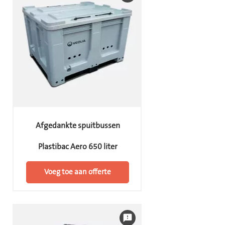
Afgedankte spuitbussen
Plastibac Aero 650 liter
Voeg toe aan offerte
feedback