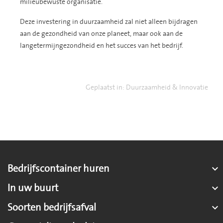
milieubewuste organisatie.
Deze investering in duurzaamheid zal niet alleen bijdragen
aan de gezondheid van onze planeet, maar ook aan de
langetermijngezondheid en het succes van het bedrijf.
Geplaatst in:
Duurzaamheid & Innovatie
Bedrijfscontainer huren

In uw buurt

Soorten bedrijfsafval
