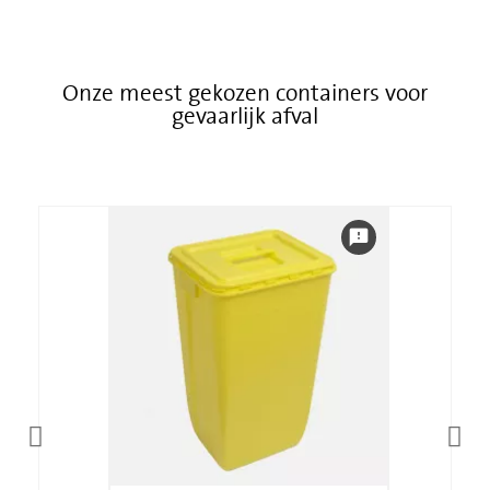
Onze meest gekozen containers voor
gevaarlijk afval
feedback