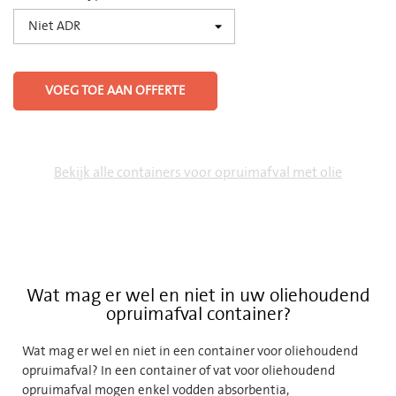
VOEG TOE AAN OFFERTE
Bekijk alle containers voor opruimafval met olie
Wat mag er wel en niet in uw oliehoudend
opruimafval container?
Wat mag er wel en niet in een container voor oliehoudend
opruimafval? In een container of vat voor oliehoudend
opruimafval mogen enkel vodden absorbentia,