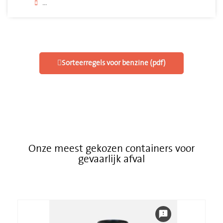
...
Sorteerregels voor benzine (pdf)
Onze meest gekozen containers voor
gevaarlijk afval
feedback