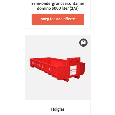
Semi-ondergrondse container
domino 5000 liter (2/3)
Voeg toe aan offerte
feedback
Holglas