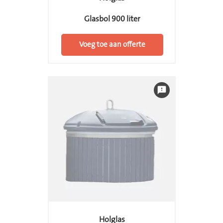
Glasbol 900 liter
Voeg toe aan offerte
feedback
Holglas