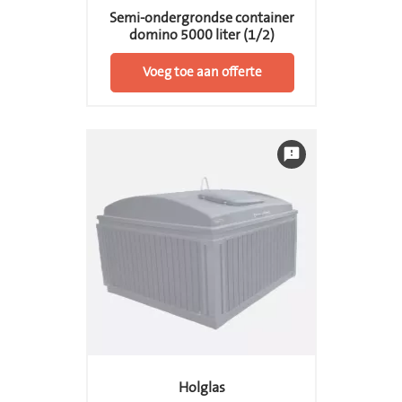
Semi-ondergrondse container
domino 5000 liter (1/2)
Voeg toe aan offerte
feedback
Holglas