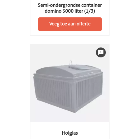
Semi-ondergrondse container
domino 5000 liter (1/3)
Voeg toe aan offerte
feedback
Holglas