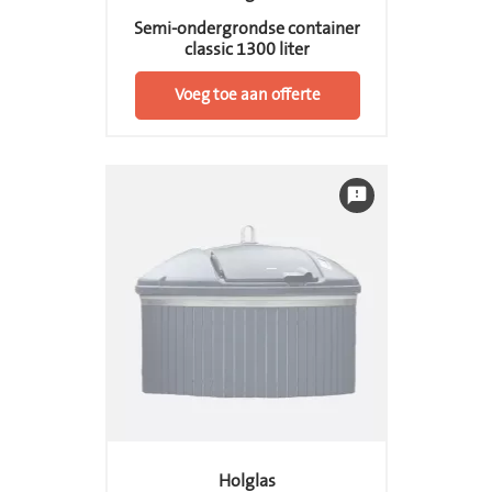
Semi-ondergrondse container
classic 1300 liter
Voeg toe aan offerte
feedback
Holglas