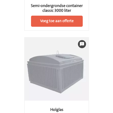
Semi-ondergrondse container
classic 3000 liter
Voeg toe aan offerte
feedback
Holglas