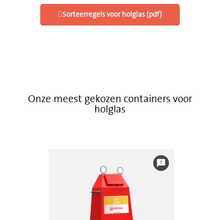
Sorteerregels voor holglas (pdf)
Onze meest gekozen containers voor
holglas
feedback