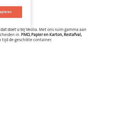
nik
epteren
, dat doet u bij Veolia. Met ons ruim gamma aan
cheiden in.
PMD, Papier en Karton, Restafval,
tijd de geschikte container.