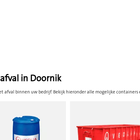
afval in Doornik
t afval binnen uw bedrijf. Bekijk hieronder alle mogelijke containers