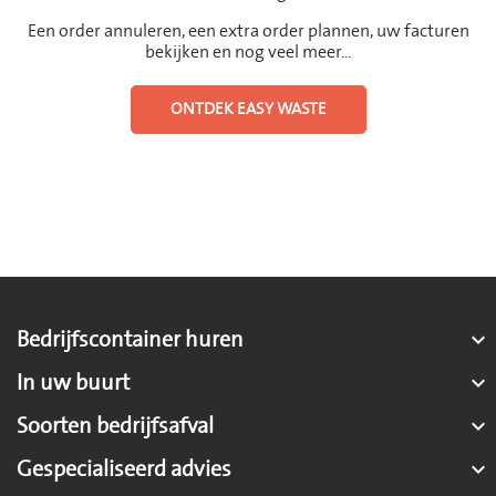
Een order annuleren, een extra order plannen, uw facturen
bekijken en nog veel meer...
ONTDEK EASY WASTE
Bedrijfscontainer huren

In uw buurt

Soorten bedrijfsafval

Gespecialiseerd advies
