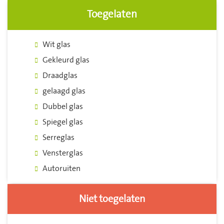
Toegelaten
Wit glas
Gekleurd glas
Draadglas
gelaagd glas
Dubbel glas
Spiegel glas
Serreglas
Vensterglas
Autoruiten
Niet toegelaten