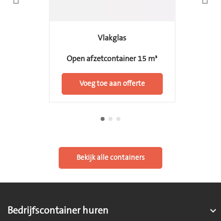
Vlakglas
Open afzetcontainer 15 m³
Voeg toe aan offerte
Bekijk alle containers
Bedrijfscontainer huren
