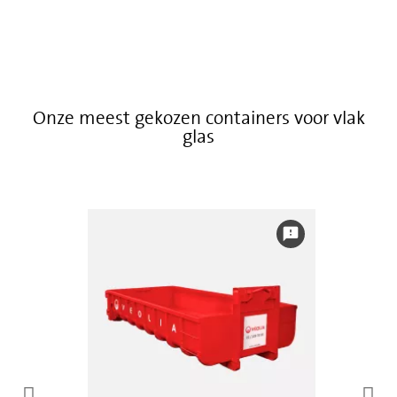
Onze meest gekozen containers voor vlak
glas
feedback