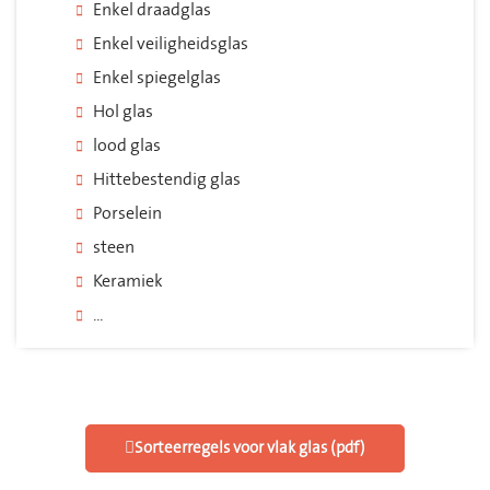
Enkel draadglas
Enkel veiligheidsglas
Enkel spiegelglas
Hol glas
lood glas
Hittebestendig glas
Porselein
steen
Keramiek
...
Sorteerregels voor vlak glas (pdf)