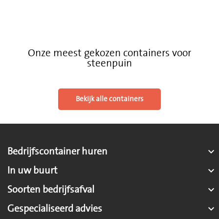
Onze meest gekozen containers voor
steenpuin
Bekijk alle containers
Bedrijfscontainer huren

In uw buurt

Soorten bedrijfsafval

Gespecialiseerd advies
