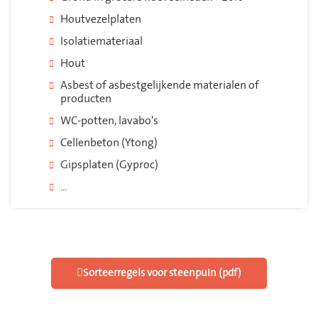
Houtvezelplaten
Isolatiemateriaal
Hout
Asbest of asbestgelijkende materialen of
producten
WC-potten, lavabo's
Cellenbeton (Ytong)
Gipsplaten (Gyproc)
...
Sorteerregels voor steenpuin (pdf)