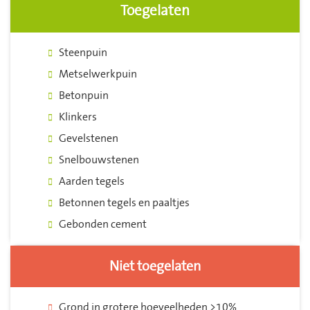
Toegelaten
Steenpuin
Metselwerkpuin
Betonpuin
Klinkers
Gevelstenen
Snelbouwstenen
Aarden tegels
Betonnen tegels en paaltjes
Gebonden cement
Niet toegelaten
Grond in grotere hoeveelheden >10%