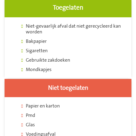
Toegelaten
Niet-gevaarlijk afval dat niet gerecycleerd kan
worden
Bakpapier
Sigaretten
Gebruikte zakdoeken
Mondkapjes
Niet toegelaten
Papier en karton
Pmd
Glas
Voedingsafval