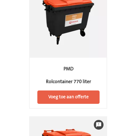
PMD
Rolcontainer 770 liter
Voeg toe aan offerte
feedback