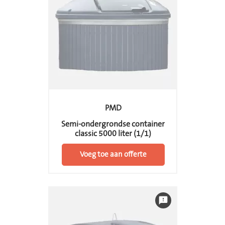
PMD
Semi-ondergrondse container
classic 5000 liter (1/1)
Voeg toe aan offerte
feedback