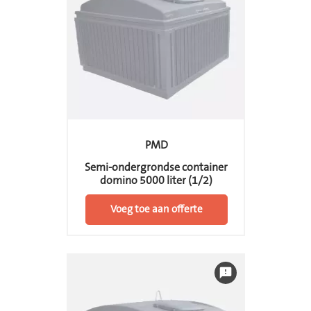
PMD
Semi-ondergrondse container
domino 5000 liter (1/2)
Voeg toe aan offerte
feedback