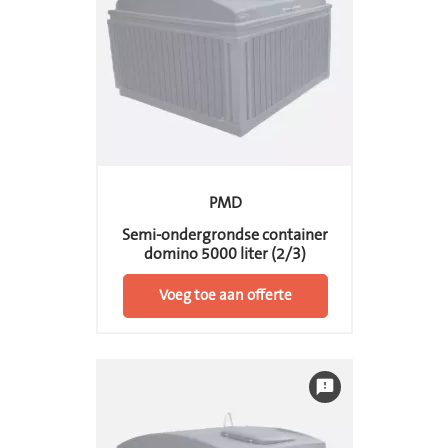
PMD
Semi-ondergrondse container
domino 5000 liter (2/3)
Voeg toe aan offerte
feedback