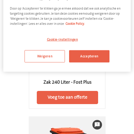
Door op 'Accepteren' te klikken ga je ermee akkoord dat we ook analytische en
targeting cookies gebruiken. Je kan deze cookies eenvoudig weigeren door op
'Weigeren' te klikken. Je kan je cookievoorkeuren zelf instellen via 'Cookie-
instellingen'. Lees er alles over in onze
Cookie Policy.
Cookie-instellingen
Weigeren
Accepteren
PMD
Zak 240 Liter - Fost Plus
Voeg toe aan offerte
feedback