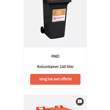
PMD
Rolcontainer 240 liter
Voeg toe aan offerte
feedback