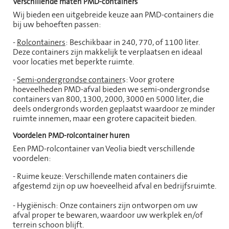
Verschillende maten PMD-containers
Wij bieden een uitgebreide keuze aan PMD-containers die
bij uw behoeften passen:
-
Rolcontainers
: Beschikbaar in 240, 770, of 1100 liter.
Deze containers zijn makkelijk te verplaatsen en ideaal
voor locaties met beperkte ruimte.
-
Semi-ondergrondse container
s: Voor grotere
hoeveelheden PMD-afval bieden we semi-ondergrondse
containers van 800, 1300, 2000, 3000 en 5000 liter, die
deels ondergronds worden geplaatst waardoor ze minder
ruimte innemen, maar een grotere capaciteit bieden.
Voordelen PMD-rolcontainer huren
Een PMD-rolcontainer van Veolia biedt verschillende
voordelen:
- Ruime keuze: Verschillende maten containers die
afgestemd zijn op uw hoeveelheid afval en bedrijfsruimte.
- Hygiënisch: Onze containers zijn ontworpen om uw
afval proper te bewaren, waardoor uw werkplek en/of
terrein schoon blijft.