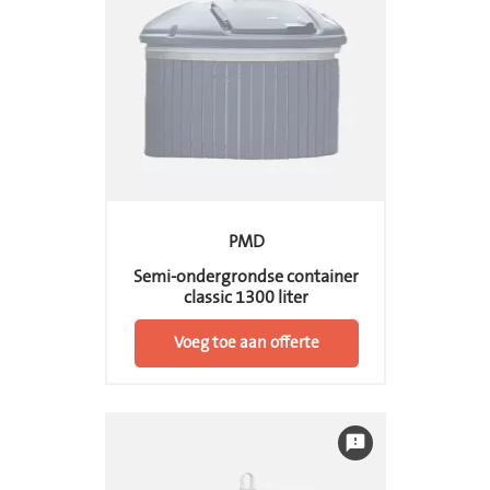
PMD
Semi-ondergrondse container
classic 1300 liter
Voeg toe aan offerte
feedback