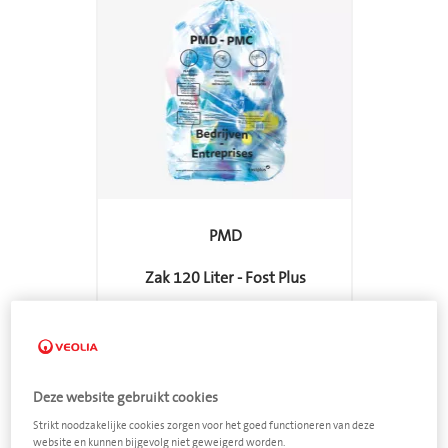
PMD
Zak 120 Liter - Fost Plus
Voeg toe aan offerte
Deze website gebruikt cookies
feedback
Strikt noodzakelijke cookies zorgen voor het goed functioneren van deze
website en kunnen bijgevolg niet geweigerd worden.