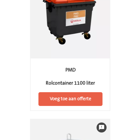
PMD
Rolcontainer 1100 liter
Voeg toe aan offerte
feedback