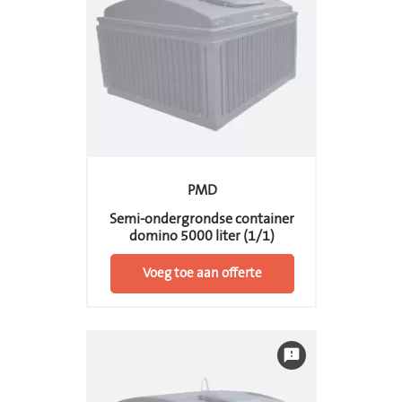
PMD
Semi-ondergrondse container
domino 5000 liter (1/1)
Voeg toe aan offerte
feedback