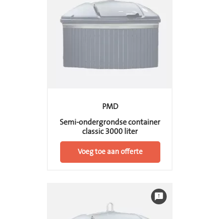
PMD
Semi-ondergrondse container
classic 3000 liter
Voeg toe aan offerte
feedback