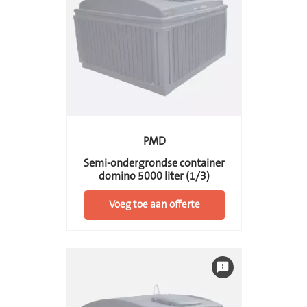
PMD
Semi-ondergrondse container
domino 5000 liter (1/3)
Voeg toe aan offerte
feedback