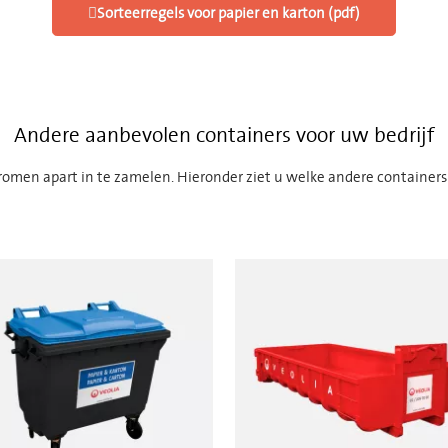
Sorteerregels voor papier en karton (pdf)
Andere aanbevolen containers voor uw bedrijf​
tromen apart in te zamelen. Hieronder ziet u welke andere containers