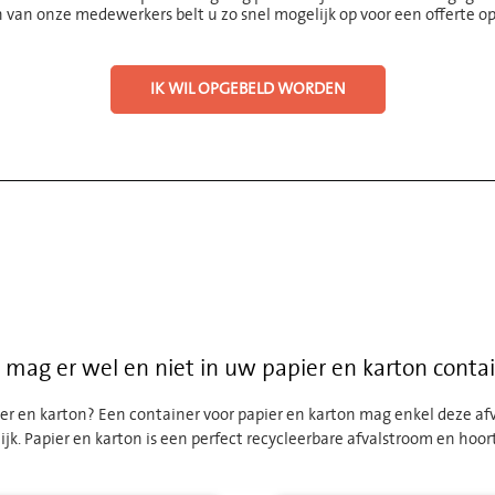
 van onze medewerkers belt u zo snel mogelijk op voor een offerte o
IK WIL OPGEBELD WORDEN
mag er wel en niet in uw papier en karton conta
er en karton? Een container voor papier en karton mag enkel deze af
jk. Papier en karton is een perfect recycleerbare afvalstroom en hoort 