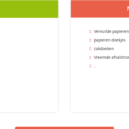
Vervuilde papieren 
papieren doekjes
zakdoeken
Vreemde afvalstro
...