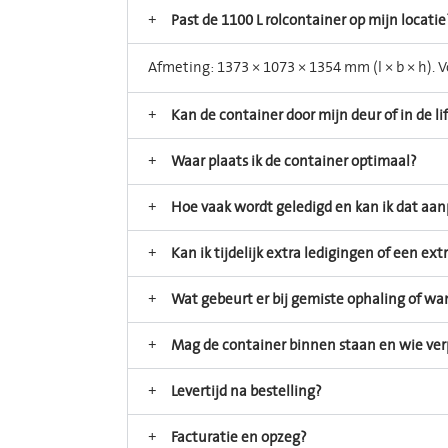
Past de 1100 L rolcontainer op mijn locatie
Afmeting: 1373 × 1073 × 1354 mm (l × b × h)
Kan de container door mijn deur of in de lif
Waar plaats ik de container optimaal?
Hoe vaak wordt geledigd en kan ik dat aa
Kan ik tijdelijk extra ledigingen of een ex
Wat gebeurt er bij gemiste ophaling of wan
Mag de container binnen staan en wie ver
Levertijd na bestelling?
Facturatie en opzeg?