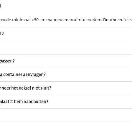
?
. Voorzie minimaal +30 cm manoeuvreerruimte rondom. Deurbreedte 
t?
npassen?
tra container aanvragen?
neer het deksel niet sluit?
plaatst hem naar buiten?