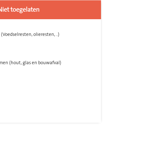
Niet toegelaten
(Voedselresten, olieresten, ..)
men (hout, glas en bouwafval)