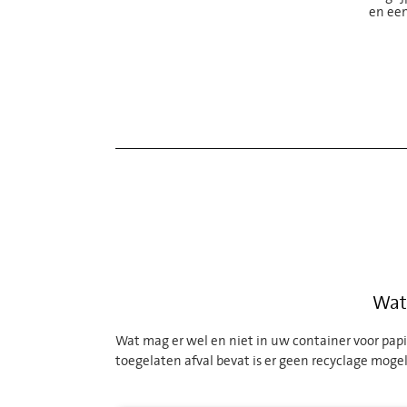
en een
Wat 
Wat mag er wel en niet in uw container voor papi
toegelaten afval bevat is er geen recyclage mogeli