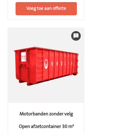
Voeg toe aan offerte
feedback
Motorbanden zonder velg
Open afzetcontainer 30 m³