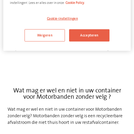
instellingen'. Lees er alles over in onze
Cookie Policy.
Cookie-instellingen
VOEG TOE AAN OFFERTE
Weigeren
Accepteren
Bekijk alle containers voor Motorbanden zonder velg
Wat mag er wel en niet in uw container
voor Motorbanden zonder velg ?
Wat mag er wel en niet in uw container voor Motorbanden
zonder velg? Motorbanden zonder velg is een recycleerbare
afvalstroom die niet thuis hoort in uw restafvalcontainer.