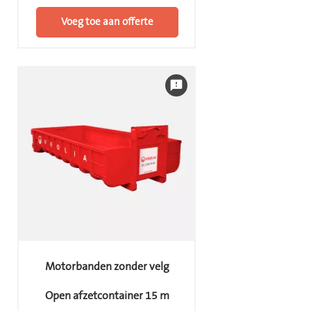
Voeg toe aan offerte
feedback
Motorbanden zonder velg
Open afzetcontainer 15 m