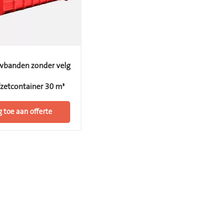
banden zonder velg
zetcontainer 30 m³
 toe aan offerte