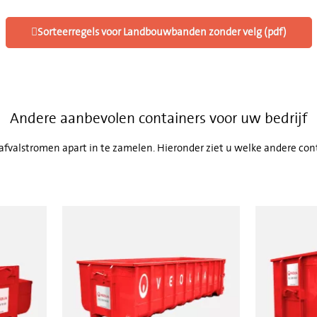
Sorteerregels voor Landbouwbanden zonder velg (pdf)
Andere aanbevolen containers voor uw bedrijf
 afvalstromen apart in te zamelen. Hieronder ziet u welke andere con