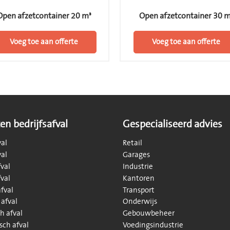
Open afzetcontainer 20 m³
Open afzetcontainer 30 m
Voeg toe aan offerte
Voeg toe aan offerte
en bedrijfsafval
Gespecialiseerd advies
val
Retail
val
Garages
val
Industrie
val
Kantoren
fval
Transport
 afval
Onderwijs
h afval
Gebouwbeheer
sch afval
Voedingsindustrie