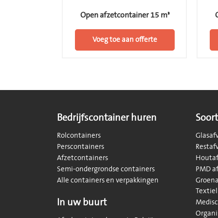
Open afzetcontainer 15 m³
Voeg toe aan offerte
Bedrijfscontainer huren
Soort
Rolcontainers
Glasaf
Perscontainers
Restaf
Afzetcontainers
Houtaf
Semi-ondergrondse containers
PMD af
Alle containers en verpakkingen
Groena
Textiel
In uw buurt
Medisc
Organi