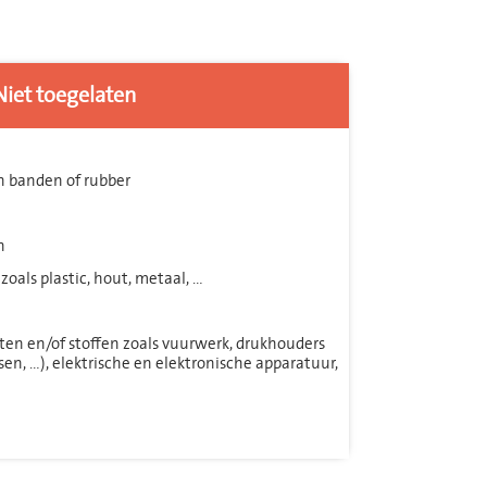
Niet toegelaten
n banden of rubber
n
zoals plastic, hout, metaal, …
ten en/of stoffen zoals vuurwerk, drukhouders
sen, …), elektrische en elektronische apparatuur,