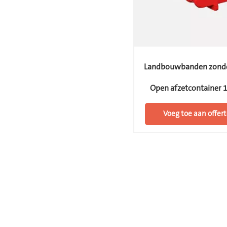
Landbouwbanden zonde
Open afzetcontainer 
Voeg toe aan offert