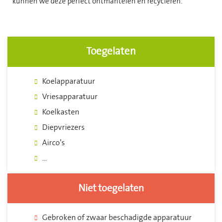
kunnen we deze perfect ontmantelen en recycleren.
Toegelaten
Koelapparatuur
Vriesapparatuur
Koelkasten
Diepvriezers
Airco's
...
Niet toegelaten
Gebroken of zwaar beschadigde apparatuur