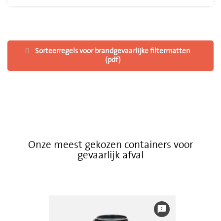
Sorteerregels voor brandgevaarlijke filtermatten
(pdf)
Onze meest gekozen containers voor
gevaarlijk afval
feedback