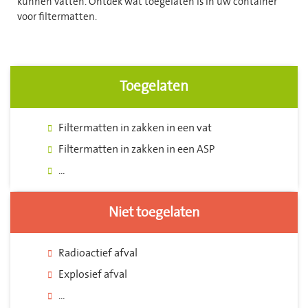
kunnen vatten. Ontdek wat toegelaten is in uw container
voor filtermatten.
Toegelaten
Filtermatten in zakken in een vat
Filtermatten in zakken in een ASP
...
Niet toegelaten
Radioactief afval
Explosief afval
...