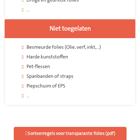
Droge en geurloze folies
...
Niet toegelaten
Besmeurde folies (Olie, verf, inkt,…)
Harde kunststoffen
Pet-flessen
Spanbanden of straps
Piepschuim of EPS
...
Sorteerregels voor transparante folies (pdf)