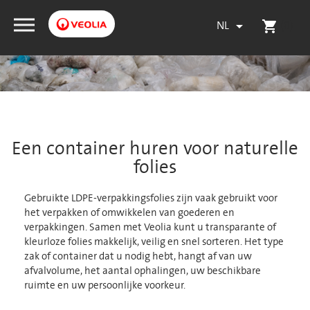
NL
(0)

shopping_cart
Een container huren voor naturelle
folies
Gebruikte LDPE-verpakkingsfolies zijn vaak gebruikt voor
het verpakken of omwikkelen van goederen en
verpakkingen. Samen met Veolia kunt u transparante of
kleurloze folies makkelijk, veilig en snel sorteren. Het type
zak of container dat u nodig hebt, hangt af van uw
afvalvolume, het aantal ophalingen, uw beschikbare
ruimte en uw persoonlijke voorkeur.