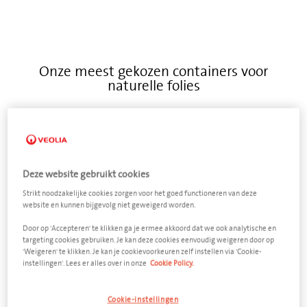
Onze meest gekozen containers voor
naturelle folies
feedback
Deze website gebruikt cookies
Strikt noodzakelijke cookies zorgen voor het goed functioneren van deze
website en kunnen bijgevolg niet geweigerd worden.
Door op 'Accepteren' te klikken ga je ermee akkoord dat we ook analytische en
targeting cookies gebruiken. Je kan deze cookies eenvoudig weigeren door op
'Weigeren' te klikken. Je kan je cookievoorkeuren zelf instellen via 'Cookie-
instellingen'. Lees er alles over in onze
Cookie Policy.
Cookie-instellingen