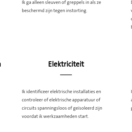
Ik ga alleen sleuven of greppels in als ze
beschermd zijn tegen instorting.
n
Elektriciteit
Ik identificeer elektrische installaties en
controleer of elektrische apparatuur of
circuits spanningsloos of geïsoleerd zijn
voordat ik werkzaamheden start.