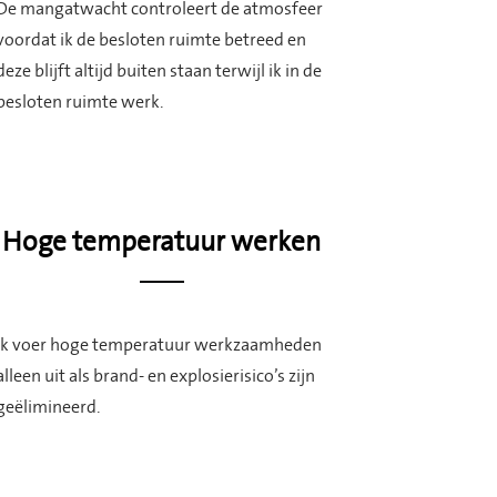
De mangatwacht controleert de atmosfeer
voordat ik de besloten ruimte betreed en
deze blijft altijd buiten staan terwijl ik in de
besloten ruimte werk.
Hoge temperatuur werken
Ik voer hoge temperatuur werkzaamheden
alleen uit als brand- en explosierisico’s zijn
geëlimineerd.