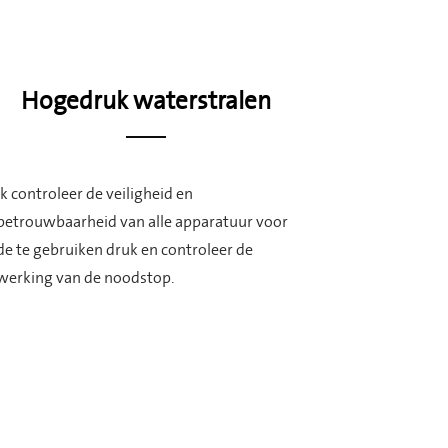
Hogedruk waterstralen
Ik controleer de veiligheid en
betrouwbaarheid van alle apparatuur voor
de te gebruiken druk en controleer de
werking van de noodstop.