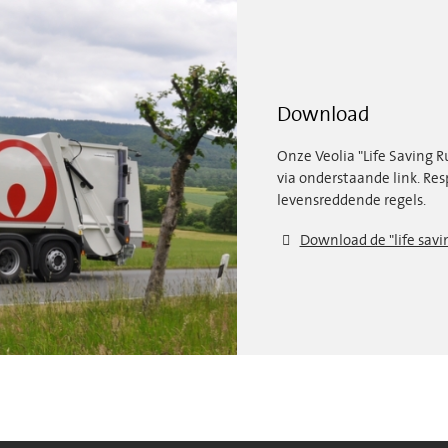
Download
Onze Veolia "Life Saving 
via onderstaande link. Res
levensreddende regels.
Download de "life savin