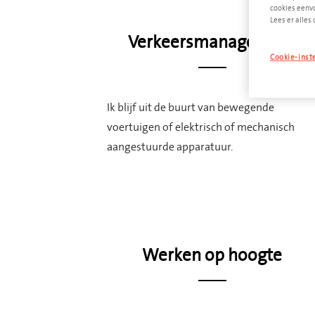
cookies eenvo
Lees er alles 
Verkeersmanagement
Cookie-inst
Ik blijf uit de buurt van bewegende
voertuigen of elektrisch of mechanisch
aangestuurde apparatuur.
Werken op hoogte