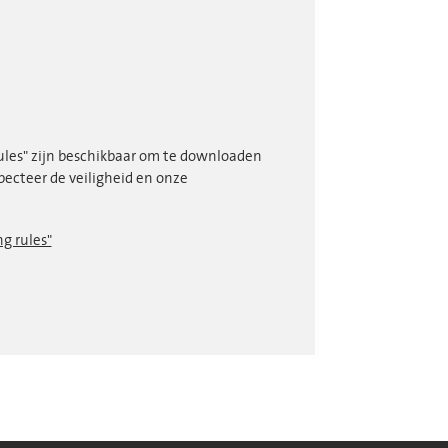
Rules" zijn beschikbaar om te downloaden
pecteer de veiligheid en onze
g rules"