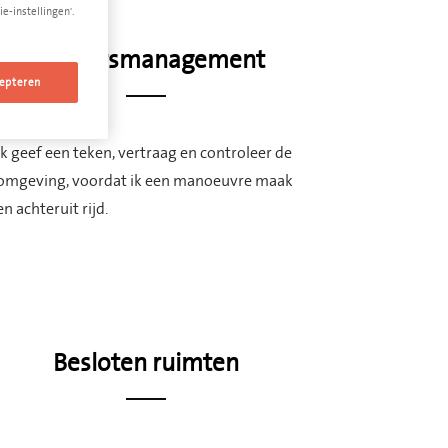
e-instellingen'.
Verkeersmanagement
epteren
Ik geef een teken, vertraag en controleer de
omgeving, voordat ik een manoeuvre maak
en achteruit rijd.
Besloten ruimten