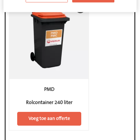
feedback
PMD
Rolcontainer 240 liter
Voeg toe aan offerte