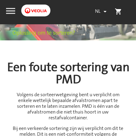
NL
(0)

shopping_cart
Een foute sortering van
PMD
Volgens de sorteerwetgeving bent u verplicht om
enkele wettelijk bepaalde afvalstromen apart te
sorteren en te laten inzamelen. PMD is één van de
afvalstromen die niet thuis hoort in uw
restafvalcontainer.
Bij een verkeerde sortering zijn wij verplicht om dit te
melden. Dit is een niet-conformiteit volgens de