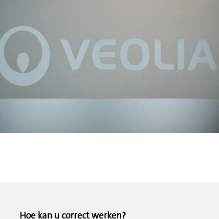
Hoe kan u correct werken?