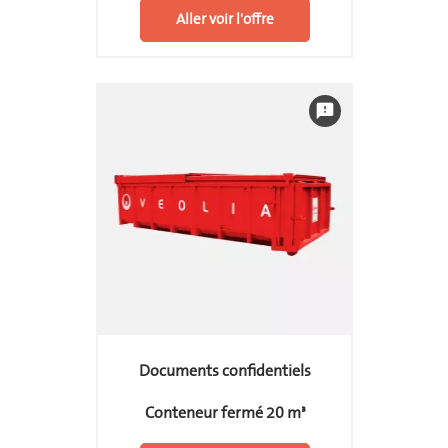
Aller voir l'offre
feedback
Documents confidentiels
Conteneur fermé 20 m³