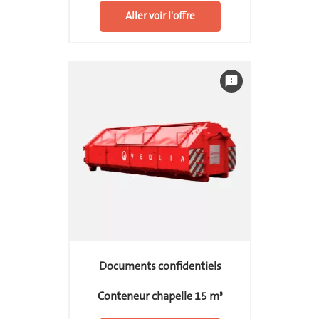
Aller voir l'offre
feedback
Documents confidentiels
Conteneur chapelle 15 m³