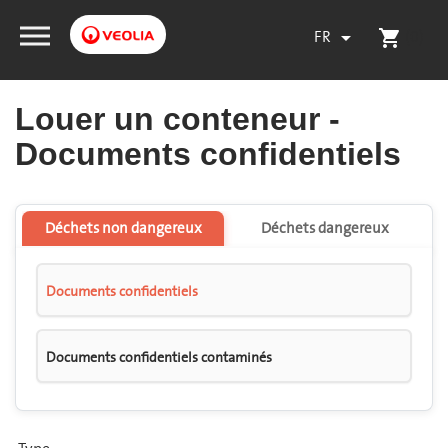
FR
(0)

shopping_cart
Louer un conteneur -
Documents confidentiels
Déchets non dangereux
Déchets dangereux
Documents confidentiels
Documents confidentiels contaminés