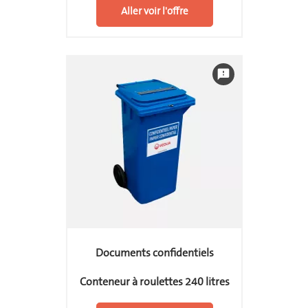
Aller voir l'offre
feedback
Documents confidentiels
Conteneur à roulettes 240 litres