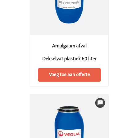
Amalgaam afval
Dekselvat plastiek 60 liter
Voeg toe aan offerte
feedback