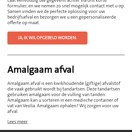
Laat eenvoudig uw gegevens achter via ons korte
formulier, en we nemen zo snel mogelijk contact met u op.
Samen vinden we de perfecte oplossing voor uw
bedrijfsafval en bezorgen we u een gepersonaliseerde
offerte op maat.
JA, IK WIL OPGEBELD WORDEN.
Amalgaam afval
Amalgaam afval is een kwikhoudende (giftige) afvalstof
die vaak gebruikt wordt bij tandartsen. Deze tandartsen
gebruiken amalgaam voor de vulling van tanden.
Amalgaam kan u sorteren in een medische container of
vat van Veolia. Amalgaam ophalen? Wij zorgen voor uw
afval.
Lees meer