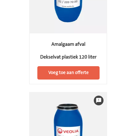
Amalgaam afval
Dekselvat plastiek 120 liter
Voeg toe aan offerte
feedback