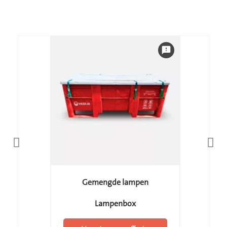
feedback
Gemengde lampen
Lampenbox