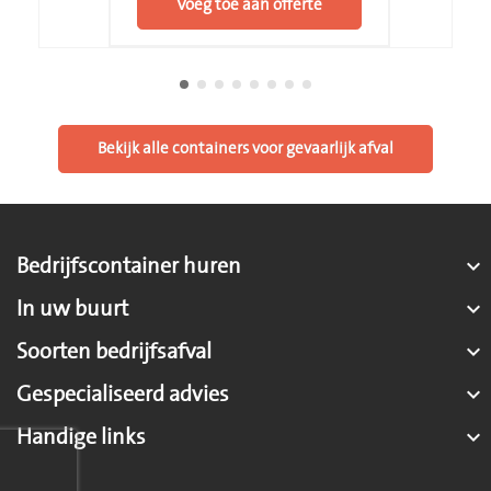
Voeg toe aan offerte
Bekijk alle containers voor gevaarlijk afval
Bedrijfscontainer huren

In uw buurt

Soorten bedrijfsafval

Gespecialiseerd advies

Handige links
