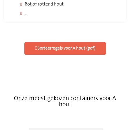
Rot of rottend hout
...
Sorteerregels voor A hout (pdf)
Onze meest gekozen containers voor A
hout