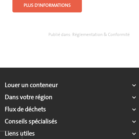
PLUS D'INFORMATIONS
Publié dans:
Réglementation & Conformité
Louer un conteneur

Dans votre région

Flux de déchets

Conseils spécialisés

Liens utiles
