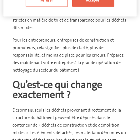
de construction et de démolition en Flandre changent.
Refuser
Accepter
Le nouveau règlement VLAREMA impose des exigences plus
strictes en matière de tri et de transparence pour les déchets
dits mixtes.
Pour les entrepreneurs, entreprises de construction et
promoteurs, cela signifie : plus de clarté, plus de
responsabilité, et moins de place pour les erreurs. Préparez
dès maintenant votre entreprise à la grande opération de
nettoyage du secteur du bâtiment !
Qu’est-ce qui change
exactement ?
Désormais, seuls les déchets provenant directement de la
structure du bâtiment peuvent être déposés dans le
conteneur de « déchets de construction et de démolition
mixtes ». Les éléments détachés, les matériaux démontés ou