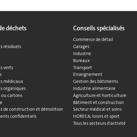
de déchets
Conseils spécialisés
Commerce de détail
s résiduels
Garages
Industrie
Bureaux
s verts
Transport
s
Enseignement
s médicaux
Gestion des bâtiments
s organiques
Industrie alimentaire
s ou cartons
Agriculture et horticulture
te
Bâtiment et construction
s de construction et démolition
Secteur médical et soins
nts confidentiels
HORECA, loisirs et sport
Tous les secteurs d'activité