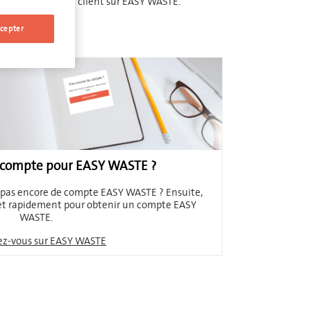
crire en tant que client sur EASY WASTE.
cepter
 compte pour EASY WASTE ?
z pas encore de compte EASY WASTE ? Ensuite,
 et rapidement pour obtenir un compte EASY
WASTE.
vez-vous sur EASY WASTE