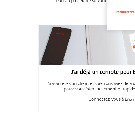
Dans la procédure suivante, nous vous f
Paramètres 
J'ai déjà un compte pour
Si vous êtes un client et que vous avez déj
pouvez accéder facilement et rapide
Connectez-vous à EAS