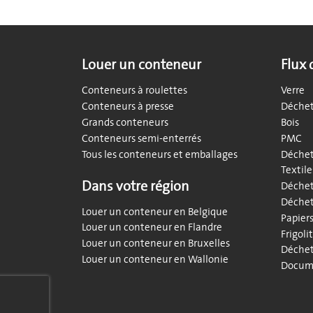
Louer un conteneur
Flux 
Conteneurs à roulettes
Verre
Conteneurs à presse
Déchet
Grands conteneurs
Bois
Conteneurs semi-enterrés
PMC
Tous les conteneurs et emballages
Déchet
Textile
Dans votre région
Déchet
Déchet
Louer un conteneur en Belgique
Papier
Louer un conteneur en Flandre
Frigoli
Louer un conteneur en Bruxelles
Déchet
Louer un conteneur en Wallonie
Docume