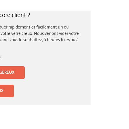
ore client ?
louer rapidement et facilement un ou
votre verre creux. Nous venons vider votre
and vous le souhaitez, à heures fixes ou à
 :
GEREUX
UX