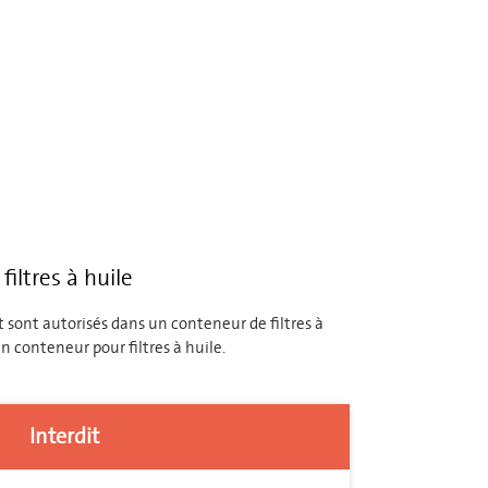
iltres à huile
ut sont autorisés dans un conteneur de filtres à
n conteneur pour filtres à huile.
Interdit