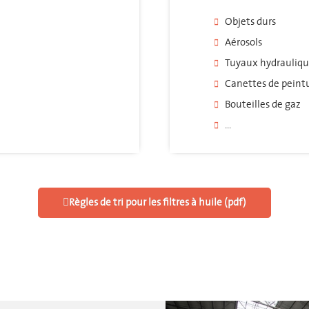
Objets durs
Aérosols
Tuyaux hydrauliqu
Canettes de peint
Bouteilles de gaz
...
Règles de tri pour les filtres à huile (pdf)