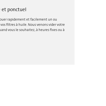
 et ponctuel
louer rapidement et facilement un ou
vos filtres à huile. Nous venons vider votre
and vous le souhaitez, à heures fixes ou à