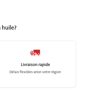
à huile?
🚛
Livraison rapide
Délais flexibles selon votre région