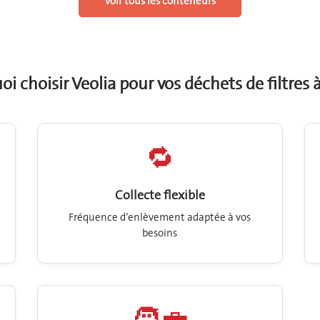
Voir tous les conteneurs
i choisir Veolia pour vos déchets de filtres 
🔁
Collecte flexible
Fréquence d’enlèvement adaptée à vos
besoins