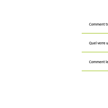
Comment tri
Quel verre u
Comment le v