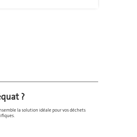
équat ?
ensemble la solution idéale pour vos déchets
ifiques.