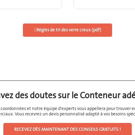
Règles de tri des verre creux (pdf)
vez des doutes sur le Conteneur ad
os coordonnées et notre équipe d'experts vous appellera pour trouver 
rciaux.
Vous recevrez un devis personnalisé adapté à vos besoins spéc
RECEVEZ DÈS MAINTENANT DES CONSEILS GRATUITS !