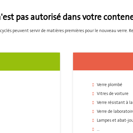
n'est pas autorisé dans votre conten
ecyclés peuvent servir de matières premières pour le nouveau verre.
Verre plombé
Vitres de voiture
Verre résistant à l
Verre de laboratoir
Lampes et abat-jo
...