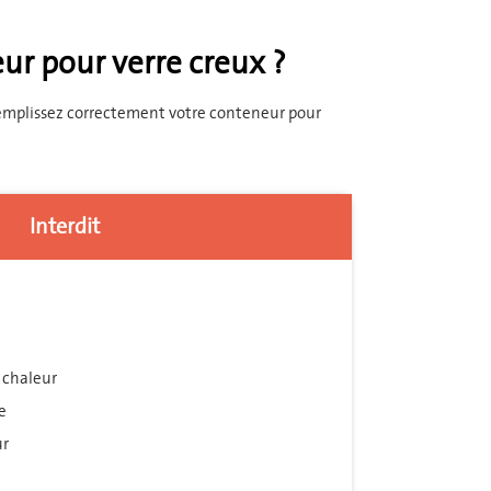
eur pour verre creux ?
 Remplissez correctement votre conteneur pour
Interdit
a chaleur
e
ur