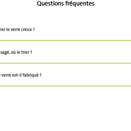
Questions fréquentes
er le verre creux ?
sagé, où le trier ?
erre est-il fabriqué ?