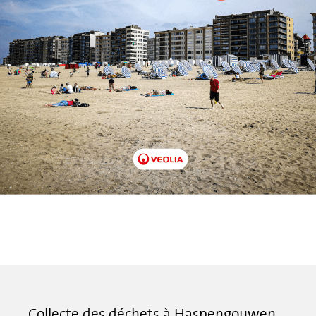
Collecte des déchets à Haspengouwen