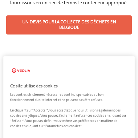
fournissons en un rien de temps le conteneur approprié.
UN DEVIS POUR LA COLLECTE DES DÉCHETS EN
BELGIQUE
Location de conteneurs en
Belgique
Ce site utilise des cookies
Les cookies strictement nécessaires sont indispensables au bon
FLANDRE
fonctionnement du site Internet et ne peuvent pas être refusés.
En cliquant sur "Accepter", vous acceptez que nous utilisions également des
cookies analytiques. Vous pouvez facilement refuser ces cookies en cliquant sur
"Refuser". Vous pouvez définir vous-même vos préférences en matière de
cookies en cliquant sur "Paramètres des cookies".