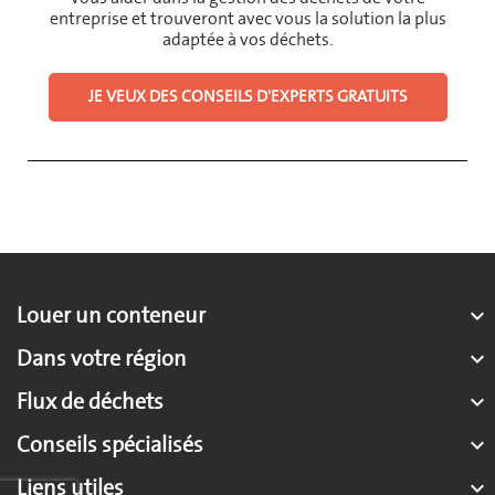
entreprise et trouveront avec vous la solution la plus
adaptée à vos déchets.
JE VEUX DES CONSEILS D'EXPERTS GRATUITS
Louer un conteneur

Dans votre région

Flux de déchets

Conseils spécialisés

Liens utiles
