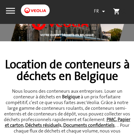
FR
(0)

shopping_cart
Location de conteneurs à
déchets en Belgique
Nous louons des conteneurs aux entreprises. Louer un
conteneur à déchets en
Belgique
à un prix forfaitaire
compétitif, c'est ce que vous faites avec Veolia. Grâce à notre
large gamme de conteneurs roulants, de conteneurs semi-
enterrés et de conteneurs de dépôt, vous pouvez collecter vos
déchets professionnels rapidement et facilement.
PMC
,
Papier
et carton
,
Déchets résiduel
s
,
Documents confidentiels
, ... Pour
chaque flux de déchets et chaque volume, nous vous