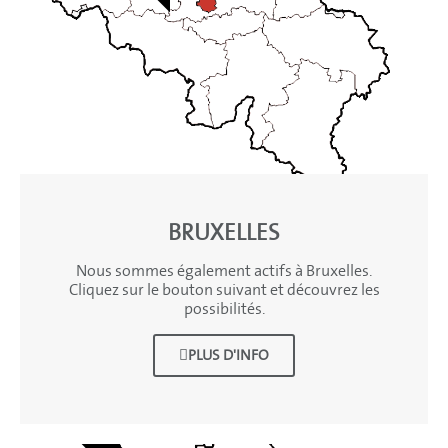
BRUXELLES
Nous sommes également actifs à Bruxelles.
Cliquez sur le bouton suivant et découvrez les
possibilités.
PLUS D'INFO