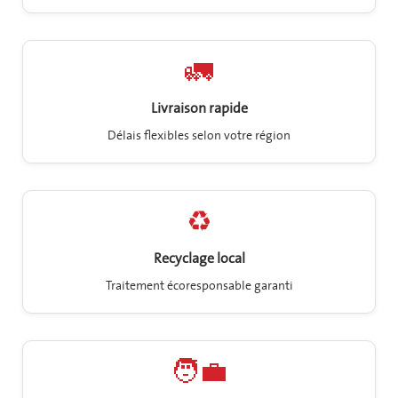
🚛
Livraison rapide
Délais flexibles selon votre région
♻️
Recyclage local
Traitement écoresponsable garanti
🧑‍💼