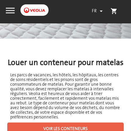
FR
(0)

shopping_cart
Louer un conteneur pour matelas
Les parcs de vacances, les hôtels, les hôpitaux, les centres
de soins résidentiels et les prisons sont de gros
consommateurs de matelas. Pour garantir une bonne
qualité, vous devez remplacer les matelas à intervalles
réguliers. Veolia est heureux de vous aider à trier
correctement, facilement et rapidement vos matelas mis
au rebut. Le type de conteneur pour matelas dont vous
avez besoin dépend du volume de vos déchets, du nombre
de collectes, de votre espace disponible et de vos
préférences personnelles.
VOIR LES CONTENEURS