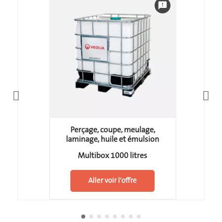
feedback
Perçage, coupe, meulage,
laminage, huile et émulsion
Multibox 1000 litres
Aller voir l'offre