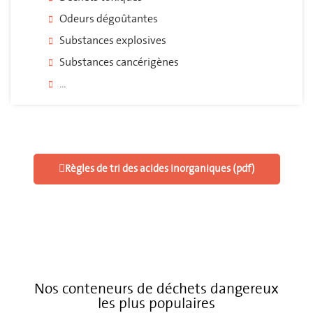
Odeurs dégoûtantes
Substances explosives
Substances cancérigènes
...
Règles de tri des acides inorganiques (pdf)
Nos conteneurs de déchets dangereux
les plus populaires