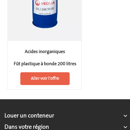
Acides inorganiques
Fût plastique à bonde 200 litres
Aller voir l'offre
Louer un conteneur

Dans votre région
