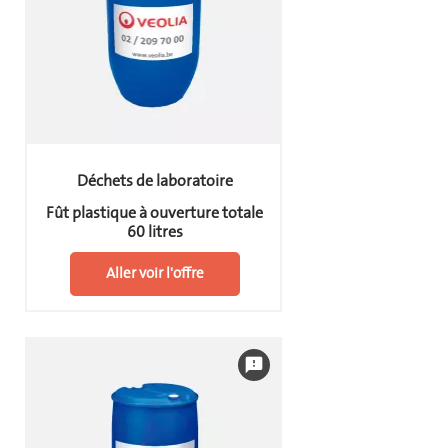
Déchets de laboratoire
Fût plastique à ouverture totale
60 litres
Aller voir l'offre
feedback