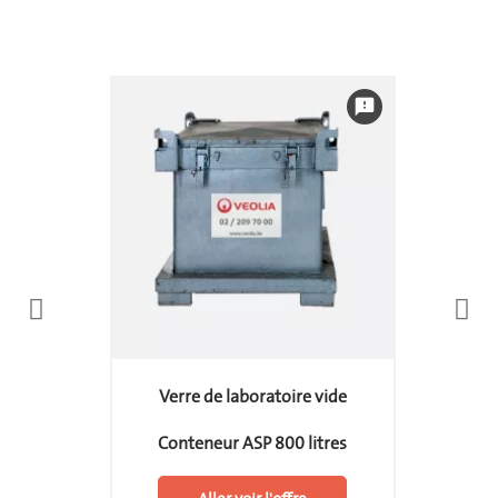
feedback
Verre de laboratoire vide
Conteneur ASP 800 litres