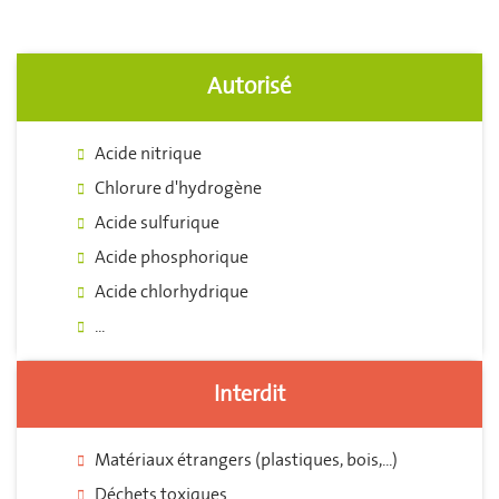
Autorisé
Acide nitrique
Chlorure d'hydrogène
Acide sulfurique
Acide phosphorique
Acide chlorhydrique
...
Interdit
Matériaux étrangers (plastiques, bois,...)
Déchets toxiques