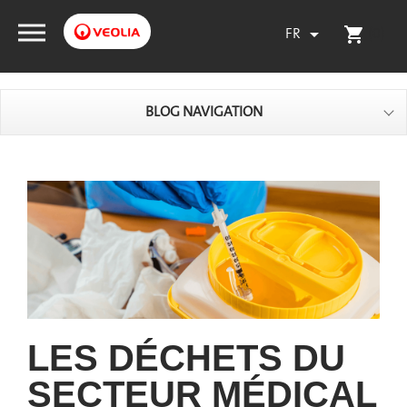
FR
(0)

shopping_cart
BLOG NAVIGATION
LES DÉCHETS DU
SECTEUR MÉDICAL