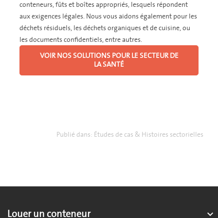
conteneurs, fûts et boîtes appropriés, lesquels répondent
aux exigences légales. Nous vous aidons également pour les
déchets résiduels, les déchets organiques et de cuisine, ou
les documents confidentiels, entre autres.
VOIR NOS SOLUTIONS POUR LE SECTEUR DE
LA SANTÉ
Publié dans:
Études de cas & Histoires sectorielles
Louer un conteneur
