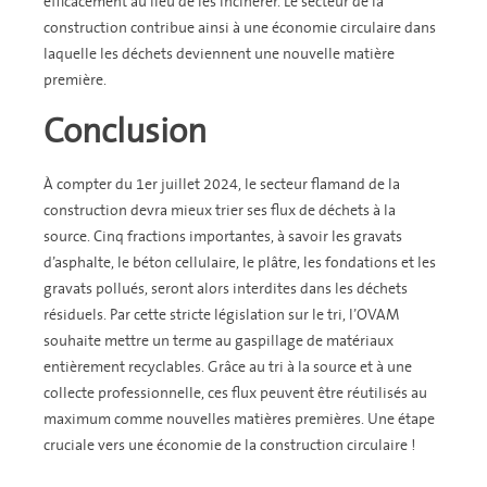
efficacement au lieu de les incinérer. Le secteur de la
construction contribue ainsi à une économie circulaire dans
laquelle les déchets deviennent une nouvelle matière
première.
Conclusion
À compter du 1er juillet 2024, le secteur flamand de la
construction devra mieux trier ses flux de déchets à la
source. Cinq fractions importantes, à savoir les gravats
d’asphalte, le béton cellulaire, le plâtre, les fondations et les
gravats pollués, seront alors interdites dans les déchets
résiduels. Par cette stricte législation sur le tri, l’OVAM
souhaite mettre un terme au gaspillage de matériaux
entièrement recyclables. Grâce au tri à la source et à une
collecte professionnelle, ces flux peuvent être réutilisés au
maximum comme nouvelles matières premières. Une étape
cruciale vers une économie de la construction circulaire !