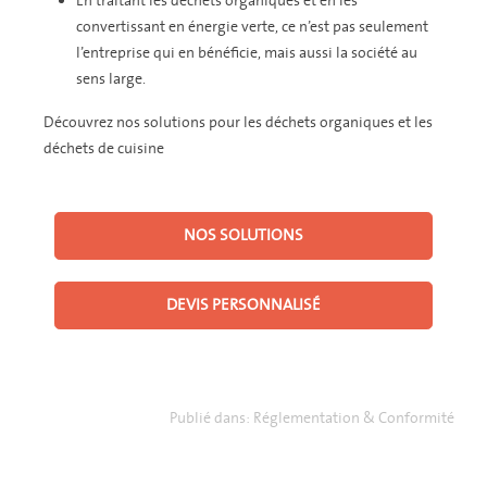
En traitant les déchets organiques et en les
convertissant en énergie verte, ce n’est pas seulement
l’entreprise qui en bénéficie, mais aussi la société au
sens large.
Découvrez nos solutions pour les déchets organiques et les
déchets de cuisine
NOS SOLUTIONS
DEVIS PERSONNALISÉ
Publié dans:
Réglementation & Conformité