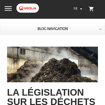
FR
(0)

shopping_cart
BLOG NAVIGATION
LA LÉGISLATION
SUR LES DÉCHETS