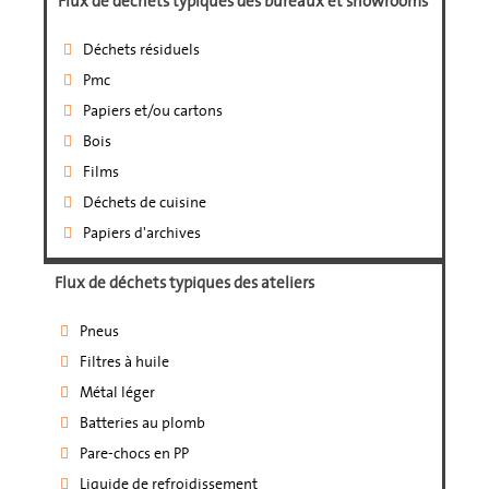
Flux de déchets typiques des bureaux et showrooms
Déchets résiduels
Pmc
Papiers et/ou cartons
Bois
Films
Déchets de cuisine
Papiers d'archives
Flux de déchets typiques des ateliers
Pneus
Filtres à huile
Métal léger
Batteries au plomb
Pare-chocs en PP
Liquide de refroidissement