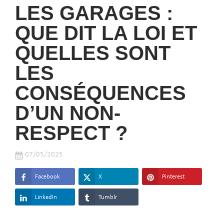
LES GARAGES :
QUE DIT LA LOI ET
QUELLES SONT
LES
CONSÉQUENCES
D’UN NON-
RESPECT ?
07/05/2025
Facebook
X
Pinterest
LinkedIn
Tumblr