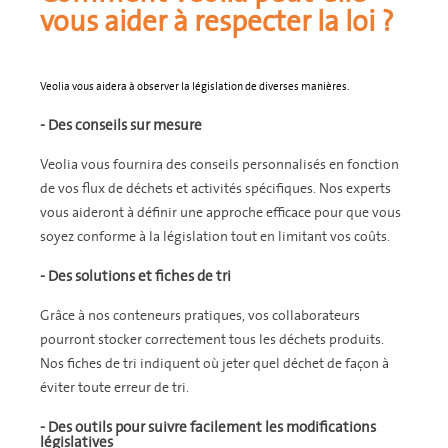
vous aider à respecter la loi ?
Veolia vous aidera à observer la législation de diverses manières.
- Des conseils sur mesure
Veolia vous fournira des conseils personnalisés en fonction
de vos flux de déchets et activités spécifiques. Nos experts
vous aideront à définir une approche efficace pour que vous
soyez conforme à la législation tout en limitant vos coûts.
- Des solutions et fiches de tri
Grâce à nos conteneurs pratiques, vos collaborateurs
pourront stocker correctement tous les déchets produits.
Nos fiches de tri indiquent où jeter quel déchet de façon à
éviter toute erreur de tri.
- Des outils pour suivre facilement les modifications
législatives