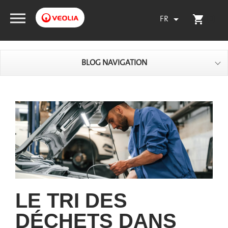
FR
(0)

shopping_cart
BLOG NAVIGATION
LE TRI DES
DÉCHETS DANS