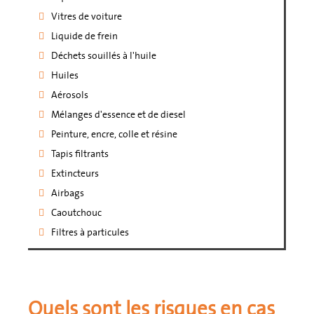
Vitres de voiture
Liquide de frein
Déchets souillés à l'huile
Huiles
Aérosols
Mélanges d'essence et de diesel
Peinture, encre, colle et résine
Tapis filtrants
Extincteurs
Airbags
Caoutchouc
Filtres à particules
Quels sont les risques en cas