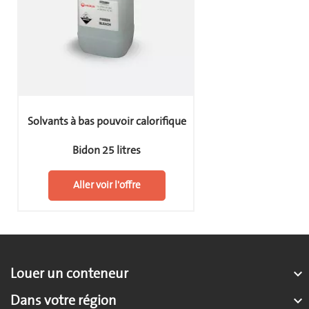
Solvants à bas pouvoir calorifique
Bidon 25 litres
Aller voir l'offre
Louer un conteneur

Dans votre région
