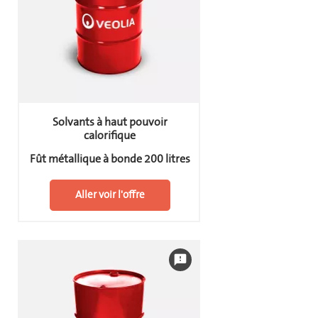
Solvants à haut pouvoir
calorifique
Fût métallique à bonde 200 litres
Aller voir l'offre
feedback