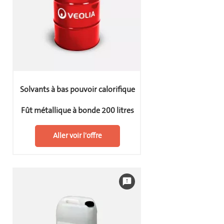
Solvants à bas pouvoir calorifique
Fût métallique à bonde 200 litres
Aller voir l'offre
feedback