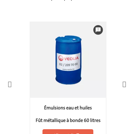
feedback
Émulsions eau et huiles
Fût métallique à bonde 60 litres