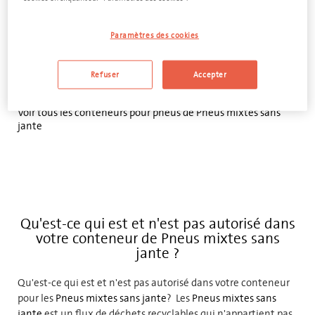
Paramètres des cookies
AJOUTER AU DEVIS
Refuser
Accepter
Voir tous les conteneurs pour pneus de Pneus mixtes sans
jante
Qu'est-ce qui est et n'est pas autorisé dans
votre conteneur de Pneus mixtes sans
jante ?
Qu'est-ce qui est et n'est pas autorisé dans votre conteneur
pour les
Pneus mixtes sans jante
? Les
Pneus mixtes sans
jante
est un flux de déchets recyclables qui n'appartient pas