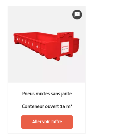
feedback
Pneus mixtes sans jante
Conteneur ouvert 15 m³
Aller voir l'offre