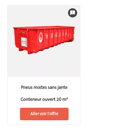
feedback
Pneus mixtes sans jante
Conteneur ouvert 20 m³
Aller voir l'offre