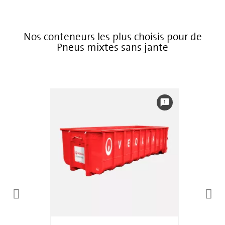
Nos conteneurs les plus choisis pour de
Pneus mixtes sans jante
feedback