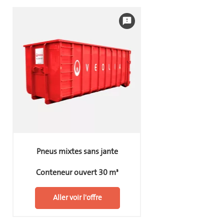
feedback
Pneus mixtes sans jante
Conteneur ouvert 30 m³
Aller voir l'offre