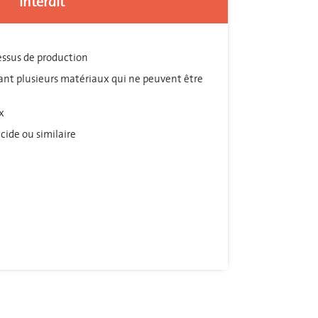
Interdit
essus de production
nt plusieurs matériaux qui ne peuvent être
x
cide ou similaire