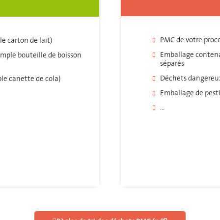
PMC de votre proc
e carton de lait)
Emballage contena
emple bouteille de boisson
séparés
Déchets dangereu
le canette de cola)
Emballage de pesti
...