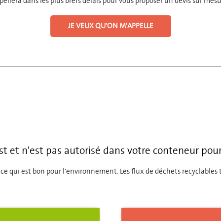
pellera dans les plus brefs délais pour vous proposer un devis sur mesu
JE VEUX QU'ON M'APPELLE
st et n'est pas autorisé dans votre conteneur po
 ce qui est bon pour l'environnement. Les flux de déchets recyclables