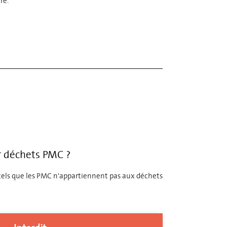
re.
ur déchets PMC ?
 tels que les PMC n'appartiennent pas aux déchets