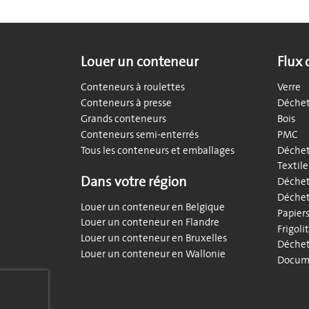
Louer un conteneur
Flux 
Conteneurs à roulettes
Verre
Conteneurs à presse
Déchet
Grands conteneurs
Bois
Conteneurs semi-enterrés
PMC
Tous les conteneurs et emballages
Déchet
Textile
Dans votre région
Déchet
Déchet
Louer un conteneur en Belgique
Papier
Louer un conteneur en Flandre
Frigoli
Louer un conteneur en Bruxelles
Déchet
Louer un conteneur en Wallonie
Docume