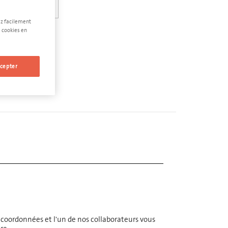
ez facilement
 cookies en
cepter
oordonnées et l'un de nos collaborateurs vous