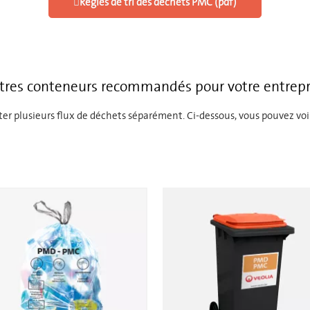
Règles de tri des déchets PMC (pdf)
tres conteneurs recommandés pour votre entrepr
ecter plusieurs flux de déchets séparément. Ci-dessous, vous pouvez