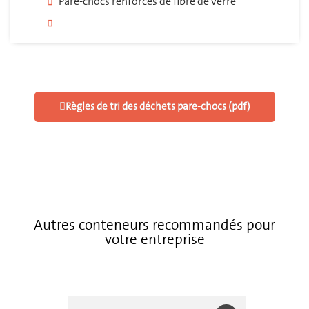
Pare-chocs renforcés de fibre de verre
...
Règles de tri des déchets pare-chocs (pdf)
Autres conteneurs recommandés pour
votre entreprise