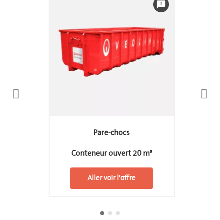
feedback
Pare-chocs
Conteneur ouvert 20 m³
Aller voir l'offre