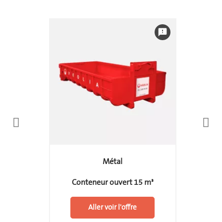
feedback
Métal
Conteneur ouvert 15 m³
Aller voir l'offre