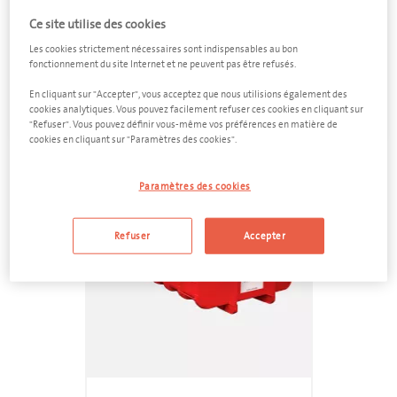
Ce site utilise des cookies
Plâtre et gyproc
Les cookies strictement nécessaires sont indispensables au bon
fonctionnement du site Internet et ne peuvent pas être refusés.
Roofing
En cliquant sur "Accepter", vous acceptez que nous utilisions également des
cookies analytiques. Vous pouvez facilement refuser ces cookies en cliquant sur
"Refuser". Vous pouvez définir vous-même vos préférences en matière de
cookies en cliquant sur "Paramètres des cookies".
feedback
Paramètres des cookies
Refuser
Accepter